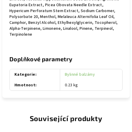
Eupatoria Extract, Picea Obovata Needle Extract,
Hypericum Perforatum Stem Extract, Sodium Carbomer,
Polysorbate 20, Menthol, Melaleuca Alternifolia Leaf Oil,
Camphor, Benzyl Alcohol, Ethylhexylglycerin, Tocopherol,
Alpha-Terpinene, Limonene, Linalool, Pinene, Terpineol,
Terpinolene
Doplňkové parametry
Kategorie
:
Bylinné balzámy
Hmotnost
:
0.23 kg
Související produkty