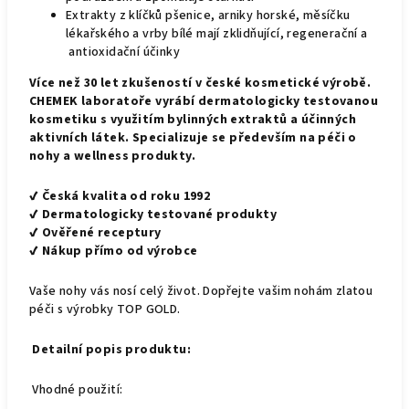
Extrakty z klíčků pšenice, arniky horské, měsíčku
lékařského a vrby bílé mají zklidňující, regenerační a
antioxidační účinky
Více než 30 let zkušeností v české kosmetické výrobě.
CHEMEK laboratoře vyrábí dermatologicky testovanou
kosmetiku s využitím bylinných extraktů a účinných
aktivních látek. Specializuje se především na péči o
nohy a wellness produkty.
✔
Česká kvalita od roku 1992
✔
Dermatologicky testované produkty
✔
Ověřené receptury
✔
Nákup přímo od výrobce
Vaše nohy vás nosí celý život. Dopřejte vašim nohám zlatou
péči s výrobky TOP GOLD.
Detailní popis produktu:
Vhodné použití: