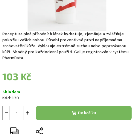
Receptura plná přírodních látek hydratuje, zjemňuje a zvláčňuje
pokožku vašich nohou. Působí preventivně proti nepříjemnému
zrohovatění kůže. Vyhlazuje extrémně suchou nebo popraskanou
kůži. Vhodný pro každodenní použití. Gel je registrován v systému
PharmData.
103 Kč
Měrná
Skladem
cena:
Kód:
120
−
+
Do košíku