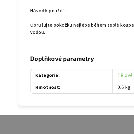
Návod k použití:
Obrušujte pokožku nejlépe během teplé koupe
vodou.
Doplňkové parametry
Kategorie
:
Tělové
Hmotnost
:
0.6 kg