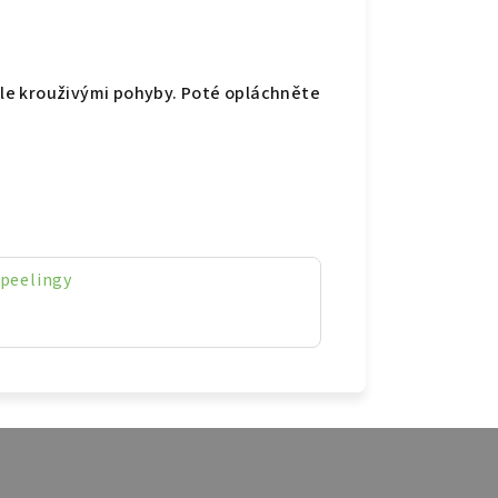
le krouživými pohyby. Poté opláchněte
 peelingy