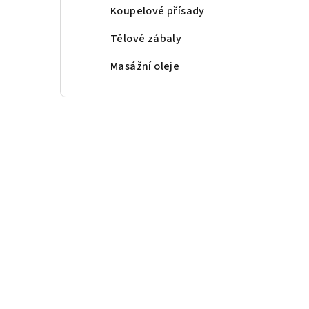
Koupelové přísady
Tělové zábaly
Masážní oleje