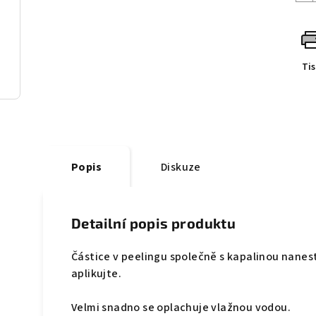
Ti
Popis
Diskuze
Detailní popis produktu
Částice v peelingu společně s kapalinou nane
aplikujte.
Velmi snadno se oplachuje vlažnou vodou.