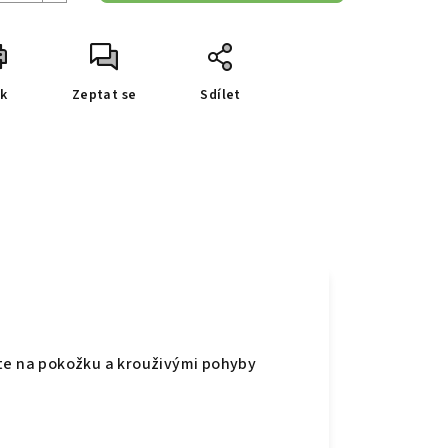
sk
Zeptat se
Sdílet
ste na pokožku a krouživými pohyby