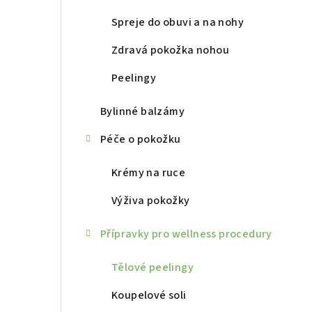
r
a
Spreje do obuvi a na nohy
n
Zdravá pokožka nohou
n
Peelingy
í
Bylinné balzámy
p
Péče o pokožku
a
Krémy na ruce
n
Výživa pokožky
e
l
Přípravky pro wellness procedury
Tělové peelingy
Koupelové soli