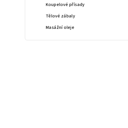
Koupelové přísady
Tělové zábaly
Masážní oleje