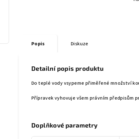
Popis
Diskuze
Detailní popis produktu
Do teplé vody vsypeme přiměřené množství kou
Přípravek vyhovuje všem právním předpisům pr
Doplňkové parametry