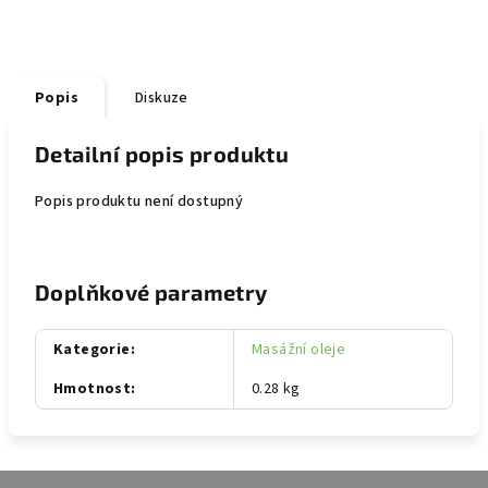
Popis
Diskuze
Detailní popis produktu
Popis produktu není dostupný
Doplňkové parametry
Kategorie
:
Masážní oleje
Hmotnost
:
0.28 kg
Z