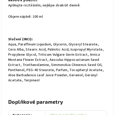
Návod k použití:
Aplikujte roztíráním, nejlépe dvakrát denně.
Objem náplně: 100 ml
Složení (INCI):
Aqua, Paraffinum Liquidum, Glycerin, Glyceryl Stearate,
Cera Alba, Stearic Acid, Palmitic Acid, Isopropyl Myristate,
Propylene Glycol, Triticum Vulgare Germ Extract, Arnica
Montana Flower Extract, Aesculus Hippocastanum Seed
Extract, Triethanolamine, Simmondsia Chinensis Seed Oil,
Panthenol, PEG-40 Stearate, Parfum, Tocopheryl Acetate,
Aloe Barbadensis Leaf Juice Powder, Geraniol, Geranyl
Acetate, Terpineol
Doplňkové parametry