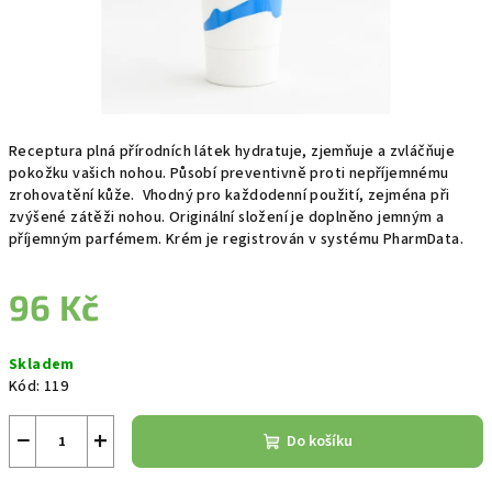
Receptura plná přírodních látek hydratuje, zjemňuje a zvláčňuje
pokožku vašich nohou. Působí preventivně proti nepříjemnému
zrohovatění kůže. Vhodný pro každodenní použití, zejména při
zvýšené zátěži nohou. Originální složení je doplněno jemným a
příjemným parfémem. Krém je registrován v systému PharmData.
96 Kč
Měrná
Skladem
cena:
Kód:
119
−
+
Do košíku