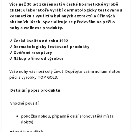
Více než 30 let zkušeností v české kosmetické výrobě.
CHEMEK laboratoře vyrábí dermatologicky testovanou
kosmetiku s využitím bylinných extraktů a účinných
aktivních látek. Specializuje se především na péči o
nohy a wellness produkty.
✔
Česká kvalita od roku 1992
✔
Dermatologicky testované produkty
✔
Ověřené receptury
✔
Nákup přímo od výrobce
Vaše nohy vás nosí celý život. Dopřejte vašim nohám zlatou
péči s výrobky TOP GOLD.
Detailní popis produktu:
Vhodné použití:
pokožka nohou, případně další zrohovatělá místa
(lokty)