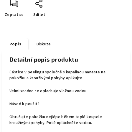
Zeptat se
Sdílet
Popis
Diskuze
Detailní popis produktu
Částice v peelingu společně s kapalinou naneste na
pokožku a krouživými pohyby aplikujte.
Velmi snadno se oplachuje vlažnou vodou.
Návod k použití:
Obrušujte pokožku nejlépe během teplé koupele
krouživými pohyby. Poté opláchněte vodou.