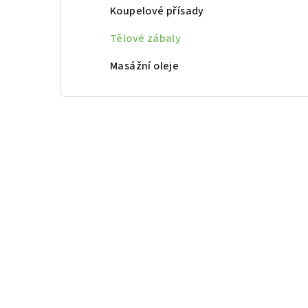
Koupelové přísady
Tělové zábaly
Masážní oleje