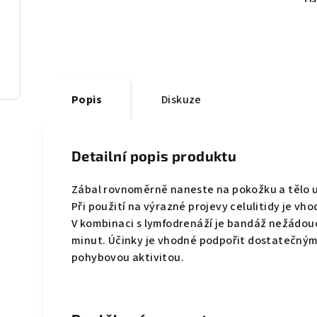
Popis
Diskuze
Detailní popis produktu
Zábal rovnoměrně naneste na pokožku a tělo u
Při použití na výrazné projevy celulitidy je vh
V kombinaci s lymfodrenáží je bandáž nežádouc
minut. Účinky je vhodné podpořit dostatečným
pohybovou aktivitou.